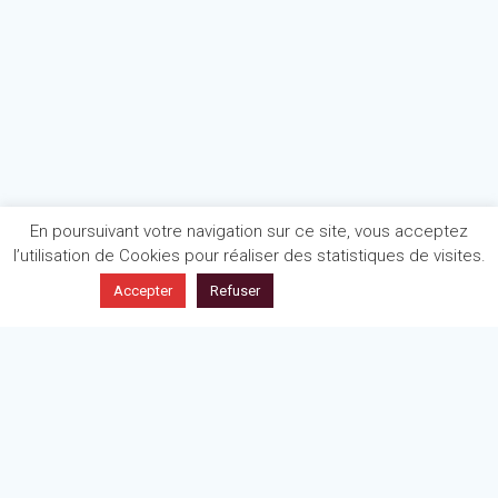
En poursuivant votre navigation sur ce site, vous acceptez
l’utilisation de Cookies pour réaliser des statistiques de visites.
En savoir plus
Accepter
Refuser
Politique de confidentialité
Mentions légales
Articles