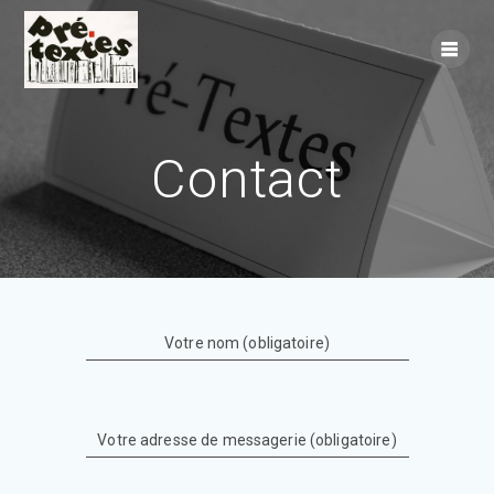
Skip
to
content
Contact
Votre nom (obligatoire)
Votre adresse de messagerie (obligatoire)