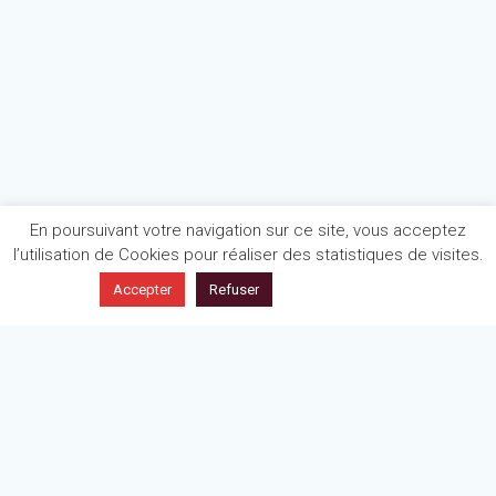
En poursuivant votre navigation sur ce site, vous acceptez
l’utilisation de Cookies pour réaliser des statistiques de visites.
En savoir plus
Accepter
Refuser
Politique de confidentialité
Mentions légales
Articles