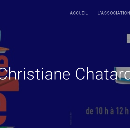
ACCUEIL
L’ASSOCIATIO
Christiane Chatar