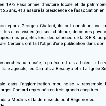
 en 1973.Passionnée d’histoire locale et de patrimoin
25 ans, et a assuré la présidence de l’association en 
n époux Georges Chatard, ils ont constitué une im
t les sites visités (églises, châteaux, demeures pays
iaporamas projetés lors des séances de la S.E.B. ou 
ale. Certains ont fait l’objet d’une publication dans son b
recherches au musée, a pu écrire trois articles : « La
ale agricole, les Carriots à Bessay » et « La lignée Sè
le dans l’agglomération moulinoise » rassemble 
orges Chatard regroupés en trois grands chapitres :
mands à Moulins et la défense du pont Régemortes
nde