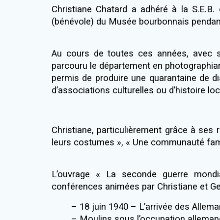
Christiane Chatard a adhéré à la S.E.B.
(bénévole) du Musée bourbonnais pendant 
Au cours de toutes ces années, avec so
parcouru le département en photographian
permis de produire une quarantaine de d
d’associations culturelles ou d’histoire loc
Christiane, particulièrement grâce à ses 
leurs costumes », « Une communauté famili
L’ouvrage « La seconde guerre mondia
conférences animées par Christiane et Ge
– 18 juin 1940 – L’arrivée des Alle
– Moulins sous l’occupation allema