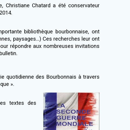
e, Christiane Chatard a été conservateur
2014.
portante bibliothèque bourbonnaise, ont
annes, paysages…) Ces recherches leur ont
pour répondre aux nombreuses invitations
ulletin.
 vie quotidienne des Bourbonnais à travers
que ».
les textes des