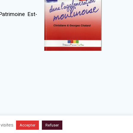
Patrimoine Est-
visites.
En savoir plus
Accepter
Refuser