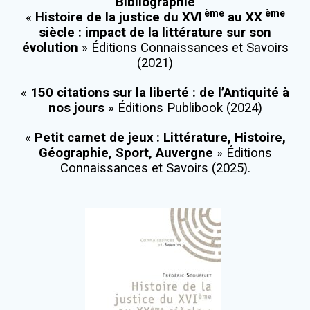
Bibliographie
ème
ème
«
Histoire de la justice du XVI
au XX
siècle : impact de la littérature sur son
évolution
» Éditions Connaissances et Savoirs
(2021)
«
150 citations sur la liberté : de l’Antiquité à
nos jours
» Éditions Publibook (2024)
«
Petit carnet de jeux : Littérature, Histoire,
Géographie, Sport, Auvergne
» Éditions
Connaissances et Savoirs (2025).