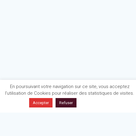
En poursuivant votre navigation sur ce site, vous acceptez
l’utilisation de Cookies pour réaliser des statistiques de visites.
En savoir plus
Accepter
Refuser
Politique de confidentialité
Mentions légales
Articles