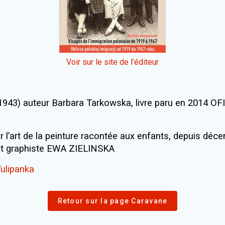
Voir sur le site de l’éditeur
yń 1943) auteur Barbara Tarkowska, livre paru en 2
’art de la peinture racontée aux enfants, depuis déce
e et graphiste EWA ZIELINSKA
ulipanka
Retour sur la page Caravane