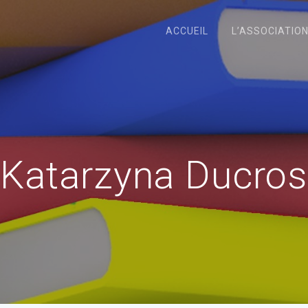
ACCUEIL
L’ASSOCIATIO
Katarzyna Ducros