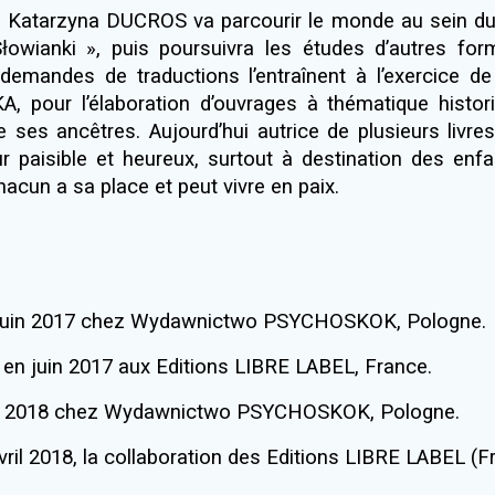
Katarzyna DUCROS va parcourir le monde au sein du 
łowianki », puis poursuivra les études d’autres fo
emandes de traductions l’entraînent à l’exercice de l
, pour l’élaboration d’ouvrages à thématique histor
e ses ancêtres. Aujourd’hui autrice de plusieurs livr
 paisible et heureux, surtout à destination des enfa
acun a sa place et peut vivre en paix.
 juin 2017 chez Wydawnictwo PSYCHOSKOK, Pologne.
 en juin 2017 aux Editions LIBRE LABEL, France.
er 2018 chez Wydawnictwo PSYCHOSKOK, Pologne.
avril 2018, la collaboration des Editions LIBRE LAB