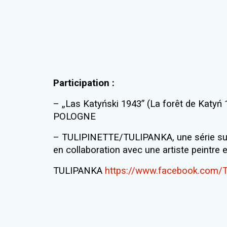
Participation :
– „Las Katyński 1943” (La forêt de Kat
POLOGNE
– TULIPINETTE/TULIPANKA, une série sur l
en collaboration avec une artiste peintr
TULIPANKA
https://www.facebook.com/T