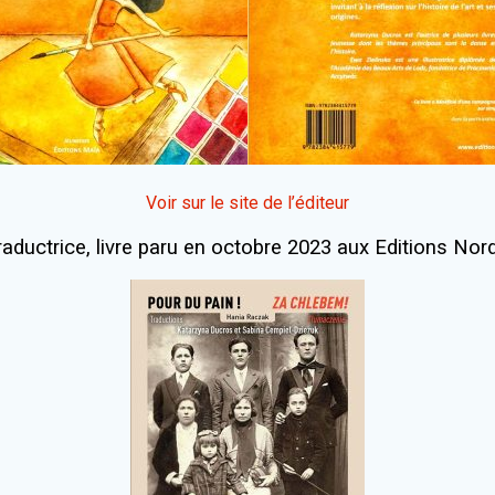
Voir sur le site de l’éditeur
raductrice, livre paru en octobre 2023 aux Editions Nord