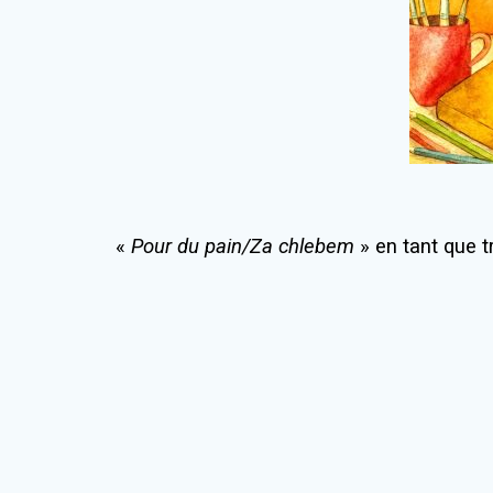
«
Pour du pain/Za chlebem
» en tant que t