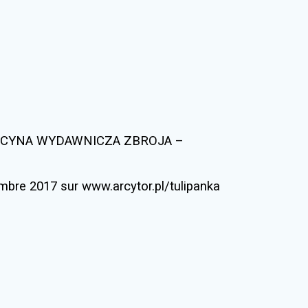
014 OFICYNA WYDAWNICZA ZBROJA –
mbre 2017 sur www.arcytor.pl/tulipanka