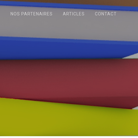
N
NOS PARTENAIRES
ARTICLES
CONTACT