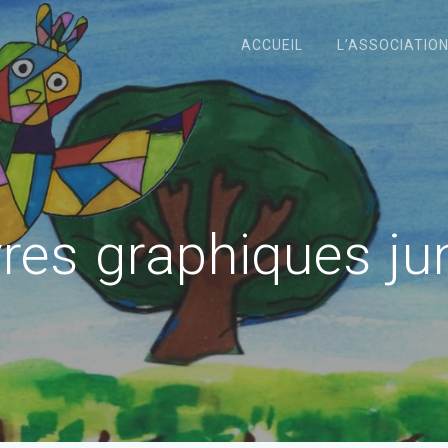
ACCUEIL
L’ASSOCIATIO
es graphiques ju