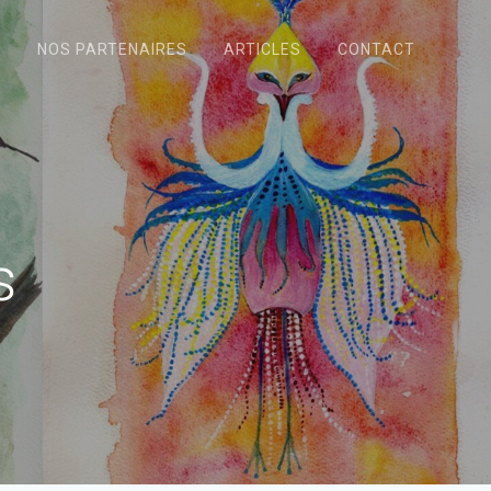
N
NOS PARTENAIRES
ARTICLES
CONTACT
s