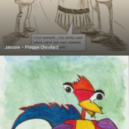
Jalousie – Philippe Chevillard