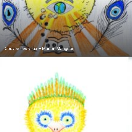
Couvée des yeux – Marion Mangeon