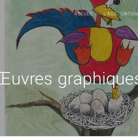
ACCUEIL
L’ASSOCIATIO
Œuvres graphique