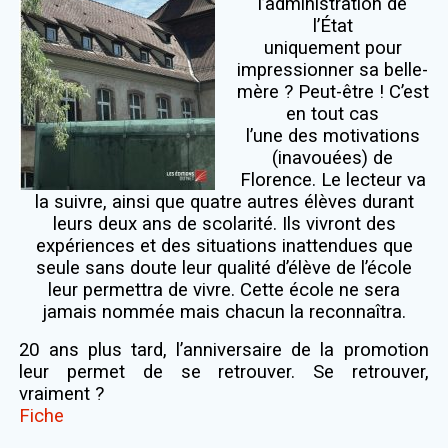
l’administration de
l’État
uniquement pour
impressionner sa belle-
mère ? Peut-être ! C’est
en tout cas
l’une des motivations
(inavouées) de
Florence. Le lecteur va
la suivre, ainsi que
quatre autres élèves durant
leurs deux ans de scolarité. Ils vivront des
expériences
et des situations inattendues que
seule sans doute leur qualité d’élève de l’école
leur permettra de vivre. Cette école ne sera
jamais nommée mais chacun la
reconnaîtra.
20 ans plus tard, l’anniversaire de la promotion
leur permet de se retrouver. Se
retrouver,
vraiment ?
Fiche