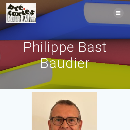
Skip
to
content
Philippe Bast
Baudier