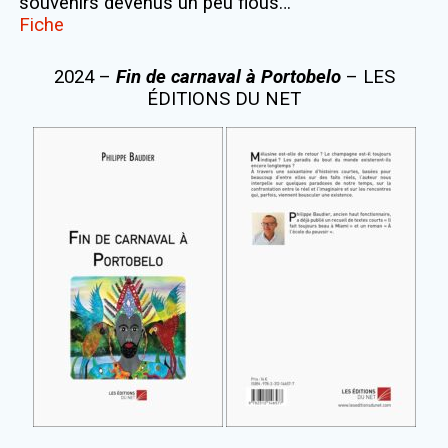
souvenirs devenus un peu flous…
Fiche
2024 –
Fin de carnaval à Portobelo
– LES
ÉDITIONS DU NET