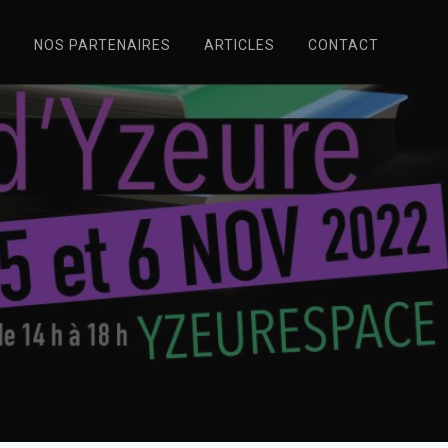
N
NOS PARTENAIRES
ARTICLES
CONTACT