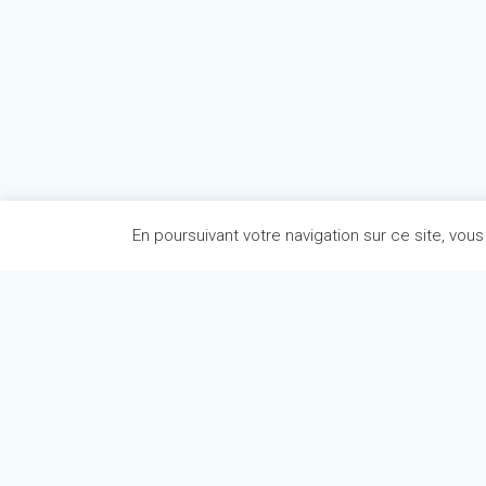
En poursuivant votre navigation sur ce site, vous
Politique de confidentialité
Mentions légales
Articles