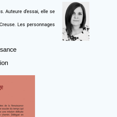
. Auteure d’essai, elle se
n Creuse. Les personnages
ssance
tion