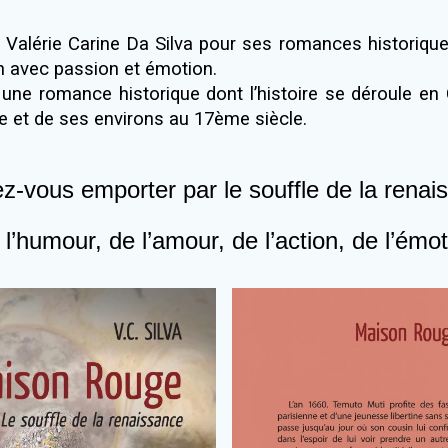
Valérie Carine Da Silva pour ses romances historiques
n avec passion et émotion.
une romance historique dont l’histoire se déroule e
e et de ses environs au 17ème siècle.
ez-vous emporter par le souffle de la renai
l’humour, de l’amour, de l’action, de l’émo