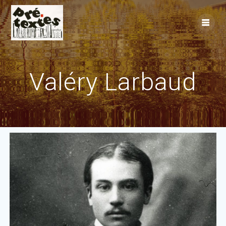
Skip
to
content
Valéry Larbaud