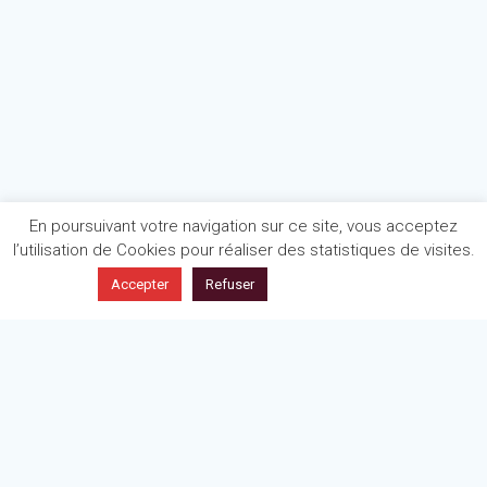
En poursuivant votre navigation sur ce site, vous acceptez
l’utilisation de Cookies pour réaliser des statistiques de visites.
En savoir plus
Accepter
Refuser
Politique de confidentialité
Mentions légales
Articles