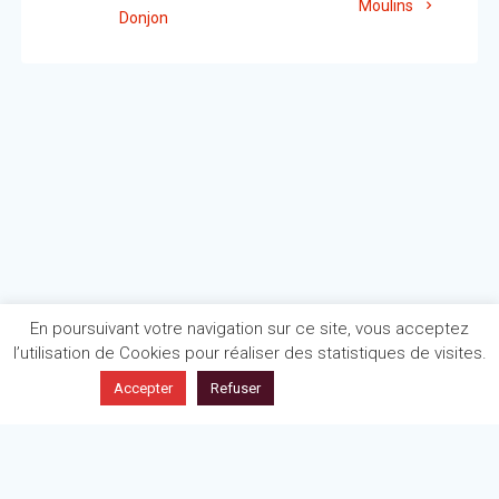
suivant
Moulins
:
Donjon
:
l’article
En poursuivant votre navigation sur ce site, vous acceptez
l’utilisation de Cookies pour réaliser des statistiques de visites.
En savoir plus
Accepter
Refuser
Politique de confidentialité