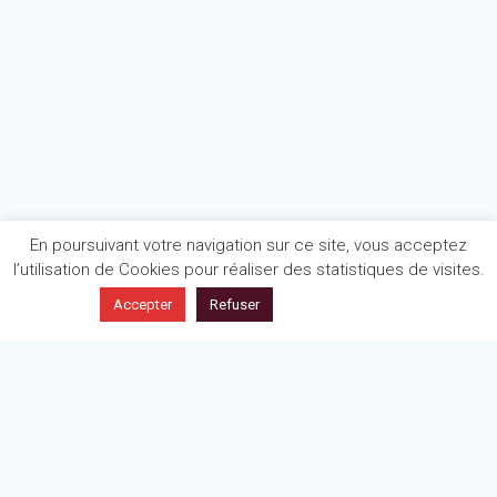
En poursuivant votre navigation sur ce site, vous acceptez
l’utilisation de Cookies pour réaliser des statistiques de visites.
En savoir plus
Accepter
Refuser
Politique de confidentialité
Mentions légales
Articles