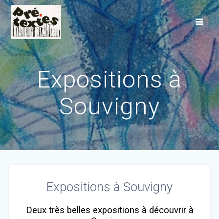
Skip
to
content
Expositions à
Souvigny
Expositions à Souvigny
Deux très belles expositions à découvrir à