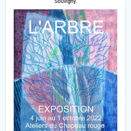
Souvigny.