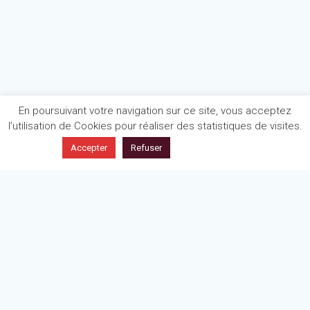
En poursuivant votre navigation sur ce site, vous acceptez
l’utilisation de Cookies pour réaliser des statistiques de visites.
En savoir plus
Accepter
Refuser
Politique de confidentialité
Mentions légales
Articles