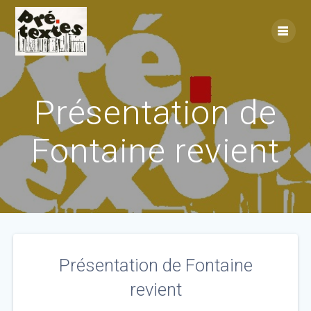
Skip
to
content
Présentation de
Fontaine revient
Présentation de Fontaine
revient